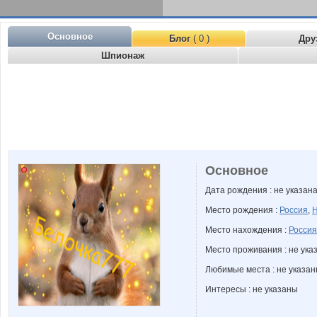
Основное
Блог
( 0 )
Дру
Шпионаж
Основное
Дата рождения : не указан
Место рождения :
Россия
,
Н
Место нахождения :
Россия
Место проживания : не ука
Любимые места : не указа
Интересы : не указаны